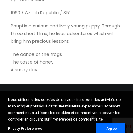
1960 / Czech Republic / 35′
Poupi is a curious and lively young puppy. Through
three short films, he lives adventures which will
bring him precious lessons.
The dance of the frogs
The taste of honey
A sunny day
Nous utilisons des cookies de services tiers pour des activités de
© 2026 Festival du cinéma de Brive. All rights reserved
marketing et pour vous offrir une meilleure expérience. Découvrez
comment nous utilisons les cookies et comment vous pouvez les
contrôler en cliquant sur "Préférences de confidentialité".
Privacy Preferences
I Agree