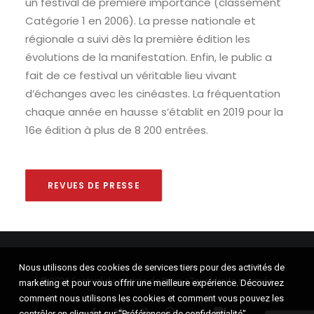
un festival de première importance (classement
Catégorie 1 en 2006). La presse nationale et
régionale a suivi dès la première édition les
évolutions de la manifestation. Enfin, le public a
fait de ce festival un véritable lieu vivant
d’échanges avec les cinéastes. La fréquentation
chaque année en hausse s’établit en 2019 pour la
16e édition à plus de 8 200 entrées.
REVUES DE PRESSE
Nous utilisons des cookies de services tiers pour des activités de
© 2026 Festival du cinéma de Brive. | Tous droits réservés.
marketing et pour vous offrir une meilleure expérience. Découvrez
comment nous utilisons les cookies et comment vous pouvez les
contrôler en cliquant sur "Préférences de confidentialité".