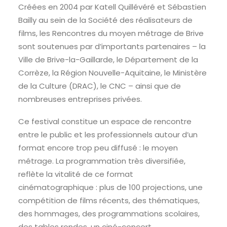
Créées en 2004 par Katell Quillévéré et Sébastien
Bailly au sein de la Société des réalisateurs de
films, les Rencontres du moyen métrage de Brive
sont soutenues par d’importants partenaires – la
Ville de Brive-la-Gaillarde, le Département de la
Corrèze, la Région Nouvelle-Aquitaine, le Ministère
de la Culture (DRAC), le CNC – ainsi que de
nombreuses entreprises privées.
Ce festival constitue un espace de rencontre
entre le public et les professionnels autour d’un
format encore trop peu diffusé : le moyen
métrage. La programmation très diversifiée,
reflète la vitalité de ce format
cinématographique : plus de 100 projections, une
compétition de films récents, des thématiques,
des hommages, des programmations scolaires,
des tables rondes, un ciné-concert.