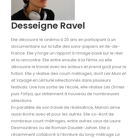
Desseigne Ravel
Elle découvre le cinéma à 20 ans en participant à un
documentaire sur la lutte des sans-papiers en Ile-de-
France. Elle y forge un rapport à l’image basé sur le réel
et la rencontre. Elle entre ensuite à la Fémis où elle
découvre le travail avec les acteurs et prend goût pour la
fiction. Elle y réalise des court-métrages, dont
Les Murs et
et Voyage en Lémurie
sélectionnés dans plusieurs
festivals. Une fois sortie de l’école, elle réalise
Les Ormes
puis
Fatiya
, qui obtiennent à nouveau de nombreuses
sélections.
En parallèle de son travail de réalisatrice, Marion aime
aussi écrire avec et pour les autres. Elle co-écrit de
nombreux court-métrages, entre autres ceux de Laure
Desmazières ou de Romain Daudet-Jahan. Elle a
récemment collaboré à l’écriture du long-métrage
La