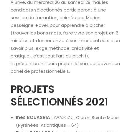
À Brive, du mercredi 26 au samedi 29 mai, les
candidats sélectionnés participeront à une
session de formation, animée par Marion
Desseigne-Ravel, pour apprendre à pitcher
(trouver les bons mots, faire vivre son projet en 6
minutes et donner envie à ses interlocuteurs d’en
savoir plus, exige méthode, créativité et
pratique… c’est tout l’art du pitch !).
Ils présenteront leurs projets le samedi devant un
panel de professionnel.le.s.
PROJETS
SÉLECTIONNÉS 2021
Ines BOUASRIA
|
Orlando
| Oloron Sainte Marie
(Pyrénées-Atlantiques – 64)