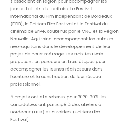
s’associent en région pour accompagner les
jeunes talents du territoire. Le Festival
International du Film Indépendant de Bordeaux
RECHERCHE
(FIFIB), le Poitiers Film Festival et le Festival du
cinéma de Brive, soutenus par le CNC et la Région
Nouvelle-Aquitaine, accompagnent les auteurs
néo-aquitains dans le développement de leur
projet de court métrage. Les trois festivals
proposent un parcours en trois étapes pour
accompagner les jeunes réalisateurs dans
l’écriture et la construction de leur réseau
professionnel.
5 projets ont été retenus pour 2020-2021, les
candidat.e.s ont participé à des ateliers à
Bordeaux (FIFIB) et à Poitiers (Poitiers Film
Festival).