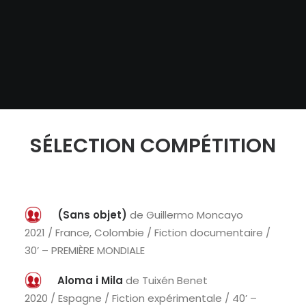
UM FIO DE BABA ESCARLATE
SÉLECTION COMPÉTITION
(Sans objet)
de Guillermo Moncayo
2021 / France, Colombie / Fiction documentaire /
30’ – PREMIÈRE MONDIALE
Aloma i Mila
de Tuixén Benet
2020 / Espagne / Fiction expérimentale / 40’ –