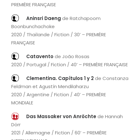
PREMIÈRE FRANÇAISE
Aninsri Daeng
de Ratchapoom
Boonbunchachoke
2020 / Thaïlande / Fiction / 30’ – PREMIÈRE
FRANÇAISE
Catavento
de João Rosas
2020 / Portugal / Fiction / 40’ – PREMIÈRE FRANÇAISE
Clementina. Capítulos 1 y 2
de Constanza
Feldman et Agustín Mendilaharzu
2020 / Argentine / Fiction / 40’ – PREMIÈRE
MONDIALE
Das Massaker von Anröchte
de Hannah
Dörr
2021 / Allemagne / Fiction / 60’ – PREMIÈRE