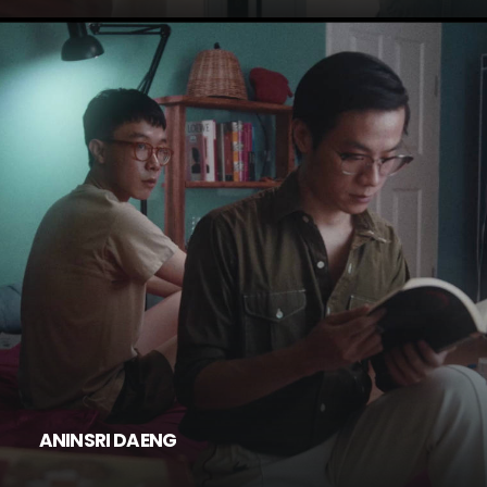
ANINSRI DAENG