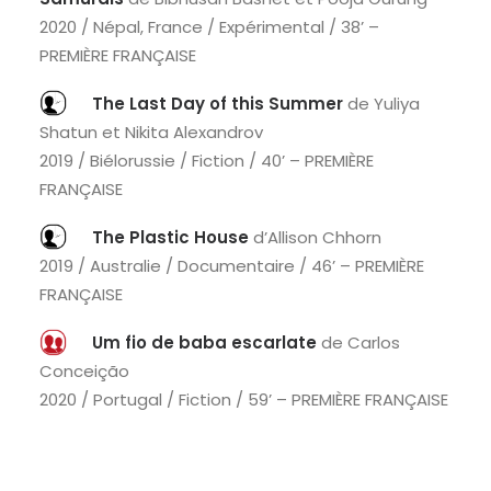
2020 / Népal, France / Expérimental / 38’ –
PREMIÈRE FRANÇAISE
The Last Day of this Summer
de Yuliya
Shatun et Nikita Alexandrov
2019 / Biélorussie / Fiction / 40’ – PREMIÈRE
FRANÇAISE
The Plastic House
d’Allison Chhorn
2019 / Australie / Documentaire / 46’ – PREMIÈRE
FRANÇAISE
Um fio de baba escarlate
de Carlos
Conceição
2020 / Portugal / Fiction / 59’ – PREMIÈRE FRANÇAISE