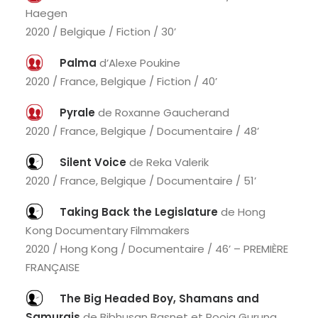
Haegen
2020 / Belgique / Fiction / 30’
Palma
d’Alexe Poukine
2020 / France, Belgique / Fiction / 40’
Pyrale
de Roxanne Gaucherand
2020 / France, Belgique / Documentaire / 48’
Silent Voice
de Reka Valerik
2020 / France, Belgique / Documentaire / 51’
Taking Back the Legislature
de Hong
Kong Documentary Filmmakers
2020 / Hong Kong / Documentaire / 46’ – PREMIÈRE
FRANÇAISE
The Big Headed Boy, Shamans and
Samurais
de Bibhusan Basnet et Pooja Gurung