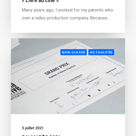
« Livre au ciné »
Many years ago, I worked for my parents who
own a video production company. Because…
NON CLASSÉ
ACTUALITÉS
5 juillet 2021