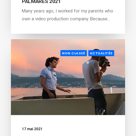
PALMARÈS 2021
Many years ago, I worked for my parents who
own a video production company. Because…
NON CLASSÉ
ACTUALITÉS
17 mai 2021