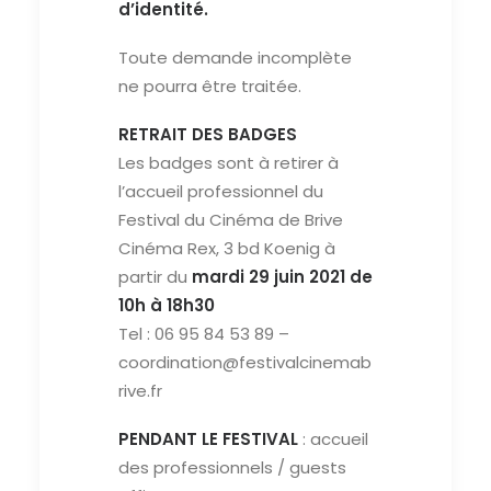
d’identité.
Toute demande incomplète
ne pourra être traitée.
RETRAIT DES BADGES
Les badges sont à retirer à
l’accueil professionnel du
Festival du Cinéma de Brive
Cinéma Rex, 3 bd Koenig à
partir du
mardi 29 juin 2021 de
10h à 18h30
Tel : 06 95 84 53 89 –
coordination@festivalcinemab
rive.fr
PENDANT LE FESTIVAL
: accueil
des professionnels / guests