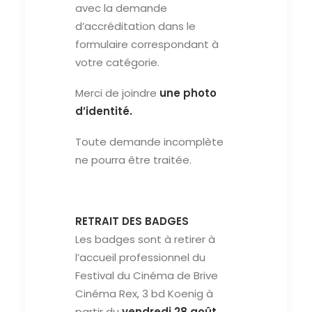
avec la demande
d’accréditation dans le
formulaire correspondant à
votre catégorie.
Merci de joindre
une photo
d’identité.
Toute demande incomplète
ne pourra être traitée.
RETRAIT DES BADGES
Les badges sont à retirer à
l’accueil professionnel du
Festival du Cinéma de Brive
Cinéma Rex, 3 bd Koenig à
partir du
vendredi 28 août