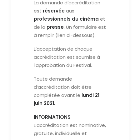
La demande d’accréditation
est
réservée
aux
professionnels du cinéma
et
RECHERCHE
de la
presse
. Un formulaire est
à remplir (lien ci-dessous).
L’acceptation de chaque
accréditation est soumise à
l’approbation du Festival.
Toute demande
d’accréditation doit être
complétée avant le
lundi 21
juin 2021.
INFORMATIONS
L’accréditation est nominative,
gratuite, individuelle et